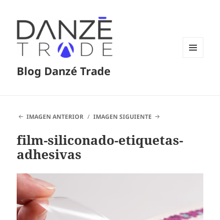
MENÚ
Blog Danzé Trade
Y
WIDGETS
IMAGEN ANTERIOR
IMAGEN SIGUIENTE
film-siliconado-etiquetas-
adhesivas