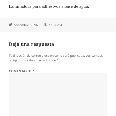
Laminadora para adhesivos a base de agua.
Publicado
Tamaño
noviembre 6, 2023
770 × 264
el
completo
Deja una respuesta
Tu dirección de correo electrónico no será publicada.
Los campos
obligatorios están marcados con
*
COMENTARIO
*