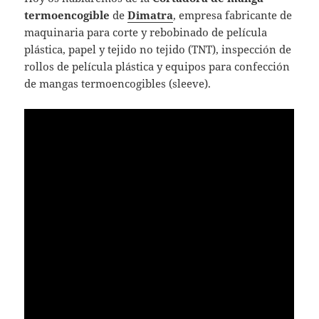
termoencogible
de
Dimatra
, empresa fabricante de
maquinaria para corte y rebobinado de película
plástica, papel y tejido no tejido (TNT), inspección de
rollos de película plástica y equipos para confección
de mangas termoencogibles (sleeve).