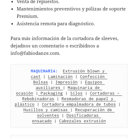
Venta de repuestos.
Mantenimientos preventivos y pólizas de soporte
Premium.
Asistencia remota para diagnóstico.
Para más información de la cortadora de sleeves,
dejadnos un comentario o escribidnos a
info@fabiodanze.com.
MAQUINARIA:
Extrusión blown y 
cast
 | 
Laminación
 | 
Confección 
Bolsas
 | 
Impresión
 | 
Equipos 
auxiliares 
| 
Maquinaria de 
ocasión
 |
 Packaging
 | 
Silos
 | 
Cortadoras – 
Rebobinadoras
 | 
Resmadoras de papel y 
plástico
 | 
Cortadora empalmadora de tubos
 | 
Husillos y camisas 
| 
Recuperación de 
solventes
 | 
Dosificadoras 
ensacado
 | 
Cabezales extrusión