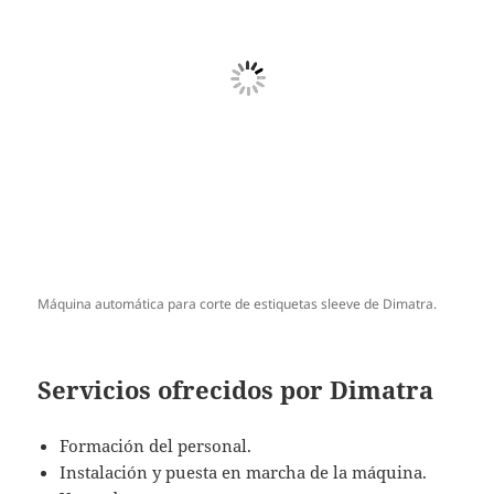
Máquina automática para corte de estiquetas sleeve de Dimatra.
Servicios ofrecidos por Dimatra
Formación del personal.
Instalación y puesta en marcha de la máquina.