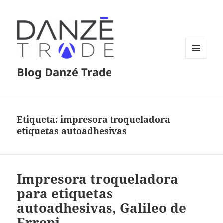
MENÚ
Blog Danzé Trade
Y
WIDGETS
Etiqueta:
impresora troqueladora
etiquetas autoadhesivas
Impresora troqueladora
para etiquetas
autoadhesivas, Galileo de
Errepi