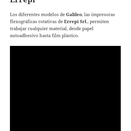
Los diferentes modelos de
Galileo
, las impresoras
flexográficas rotativas de
Errepi Srl
., permiten
trabajar cualquier material, desde papel
autoadhesivo hasta film plástico.