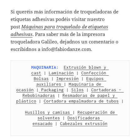
Si queréis más información de troqueladoras de
etiquetas adhesivas podéis visitar nuestro
post
Máquinas para troquelado de etiquetas
adhesivas
. Para saber más de la impresora
troqueladora Galileo, dejadnos un comentario o
escribidnos a info@fabiodanze.com.
MAQUINARIA:
Extrusión blown y 
cast
 | 
Laminación
 | 
Confección 
Bolsas
 | 
Impresión
 | 
Equipos 
auxiliares 
| 
Maquinaria de 
ocasión
 |
 Packaging
 | 
Silos
 | 
Cortadoras – 
Rebobinadoras
 | 
Resmadoras de papel y 
plástico
 | 
Cortadora empalmadora de tubos
 |
Husillos y camisas 
| 
Recuperación de 
solventes
 | 
Dosificadoras 
ensacado
 | 
Cabezales extrusión