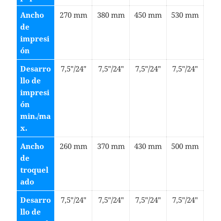
Ancho
270 mm
380 mm
450 mm
530 mm
de
impresi
ón
Desarro
7,5″/24″
7,5″/24″
7,5″/24″
7,5″/24″
llo de
impresi
ón
min./ma
x.
Ancho
260 mm
370 mm
430 mm
500 mm
de
troquel
ado
Desarro
7,5″/24″
7,5″/24″
7,5″/24″
7,5″/24″
llo de