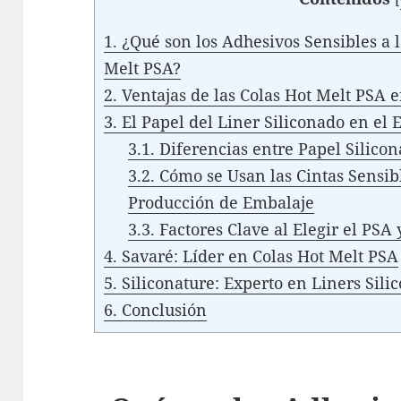
1.
¿Qué son los Adhesivos Sensibles a l
Melt PSA?
2.
Ventajas de las Colas Hot Melt PSA e
3.
El Papel del Liner Siliconado en el
3.1.
Diferencias entre Papel Silicon
3.2.
Cómo se Usan las Cintas Sensibl
Producción de Embalaje
3.3.
Factores Clave al Elegir el PSA 
4.
Savaré: Líder en Colas Hot Melt PSA
5.
Siliconature: Experto en Liners Sili
6.
Conclusión