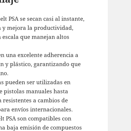
elt PSA se secan casi al instante,
n y mejora la productividad,
 escala que manejan altos
en una excelente adherencia a
n y plástico, garantizando que
no​.
las pueden ser utilizadas en
de pistolas manuales hasta
n resistentes a cambios de
ara envíos internacionales​.
elt PSA son compatibles con
 una baja emisión de compuestos