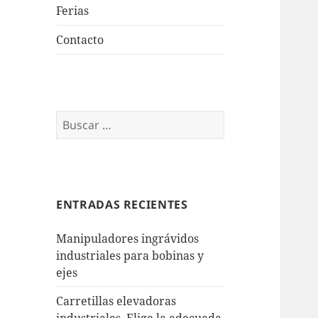
Ferias
Contacto
Buscar:
ENTRADAS RECIENTES
Manipuladores ingrávidos
industriales para bobinas y
ejes
Carretillas elevadoras
industriales. Elige la adecuada