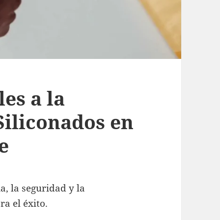
es a la
Siliconados en
e
a, la seguridad y la
a el éxito.