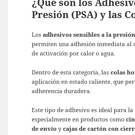
¿Qué son los Adhesivo
Presión (PSA) y las C
Los
adhesivos sensibles a la presió
permiten una adhesión inmediata al a
de activación por calor o agua.
Dentro de esta categoría, las
colas ho
aplicación en estado caliente, que pe
adherencia duradera.
Este tipo de adhesivo es ideal para la
especialmente en productos como
ci
de envío
y
cajas de cartón con cier