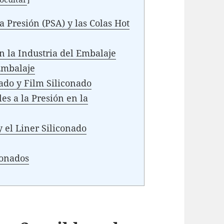
a Presión (PSA) y las Colas Hot
n la Industria del Embalaje
 Embalaje
ado y Film Siliconado
es a la Presión en la
y el Liner Siliconado
conados