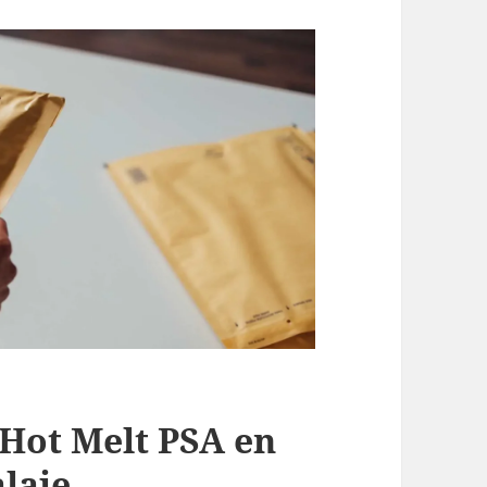
 Hot Melt PSA en
alaje