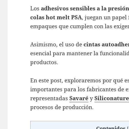
Los
adhesivos sensibles a la presió
colas hot melt PSA
, juegan un papel
empaques que cumplen con las exigen
Asimismo, el uso de
cintas autoadhe
esencial para mantener la funcionalid
productos.
En este post, exploraremos por qué e
importantes para los fabricantes de 
representadas
Savaré
y
Siliconatur
procesos de producción.
Contenidos
[