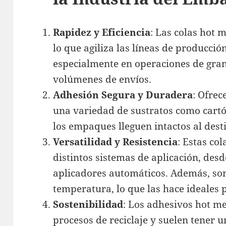
Rapidez y Eficiencia
: Las colas hot m
lo que agiliza las líneas de producció
especialmente en operaciones de gran
volúmenes de envíos​.
Adhesión Segura y Duradera
: Ofrec
una variedad de sustratos como cartó
los empaques lleguen intactos al desti
Versatilidad y Resistencia
: Estas co
distintos sistemas de aplicación, des
aplicadores automáticos​. Además, so
temperatura, lo que las hace ideales p
Sostenibilidad
: Los adhesivos hot m
procesos de reciclaje y suelen tener