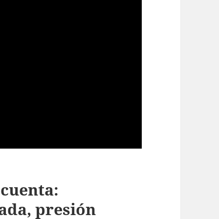
 cuenta:
iada, presión