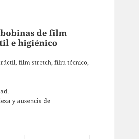
 bobinas de film
til e higiénico
ctil, film stretch, film técnico,
dad.
ieza y ausencia de