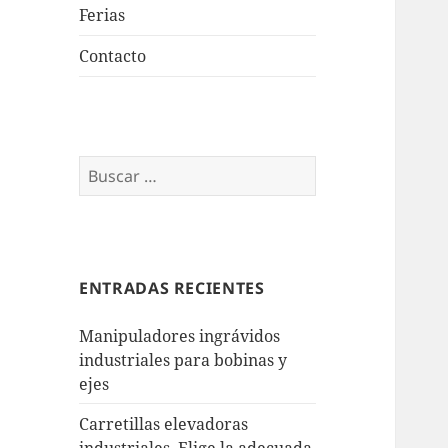
Ferias
Contacto
Buscar:
ENTRADAS RECIENTES
Manipuladores ingrávidos
industriales para bobinas y
ejes
Carretillas elevadoras
industriales. Elige la adecuada