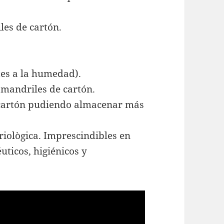
les de cartón.
tes a la humedad).
 mandriles de cartón.
 cartón pudiendo almacenar más
iològica. Imprescindibles en
ticos, higiénicos y