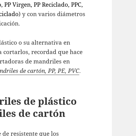
, PP Virgen, PP Reciclado, PPC,
ciclado
) y con varios diámetros
icación.
lástico o su alternativa en
a cortarlos, recordad que hace
rtadoras de mandriles en
ndriles de cartón, PP, PE, PVC
.
iles de plástico
iles de cartón
e de resistente que los