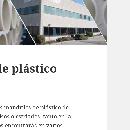
e plástico
s mandriles de plástico de
Lisos o estriados, tanto en la
los encontrarás en varios