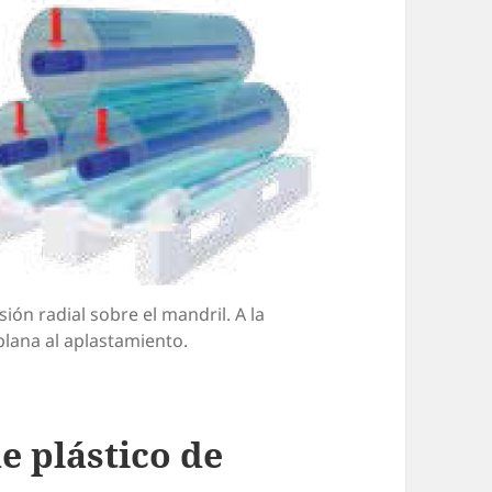
ión radial sobre el mandril. A la
plana al aplastamiento.
 plástico de