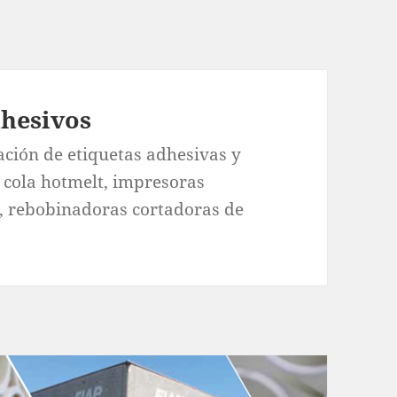
dhesivos
ación de etiquetas adhesivas y
 cola hotmelt, impresoras
, rebobinadoras cortadoras de