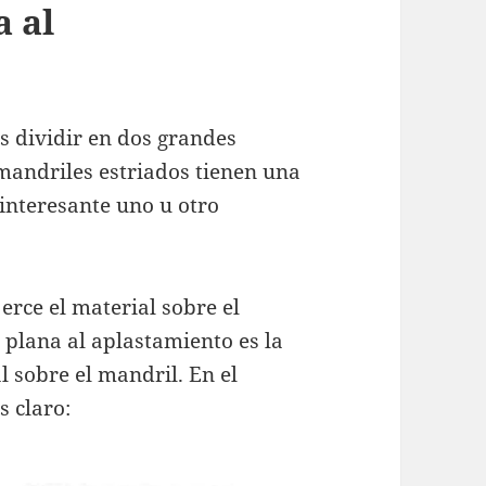
a al
s dividir en dos grandes
 mandriles estriados tienen una
 interesante uno u otro
erce el material sobre el
 plana al aplastamiento es la
l sobre el mandril. En el
 claro: