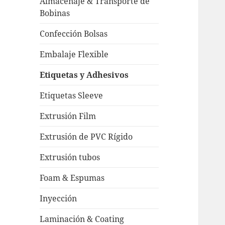
Almacenaje & Transporte de
Bobinas
Confección Bolsas
Embalaje Flexible
Etiquetas y Adhesivos
Etiquetas Sleeve
Extrusión Film
Extrusión de PVC Rígido
Extrusión tubos
Foam & Espumas
Inyección
Laminación & Coating