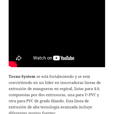
Tecno System
se está fortaleciendo y se está
convirtiendo en un líder en innovadoras líneas de
extrusión de mangueras en espiral, listas para 4.0,
compuestas por dos extrusoras, una para U-PVC y
otra para PVC de grado blando. Esta línea de
extrusión de alta tecnología avanzada incluye
diferentes puntos fuertes: