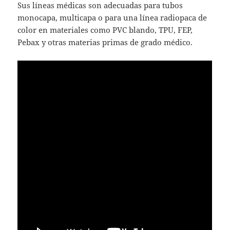
Sus líneas médicas son adecuadas para tubos
monocapa, multicapa o para una línea radiopaca de
color en materiales como PVC blando, TPU, FEP,
Pebax y otras materias primas de grado médico.