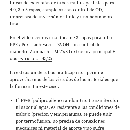
líneas de extrusión de tubos multicapa: listas para
4.0, 3 o 5 capas, completas con control de OD,
impresora de inyección de tinta y una bobinadora
final.
En el vídeo vemos una línea de 3 capas para tubo
PPR / Pex – adhesivo – EVOH con control de
diámetro Zumbach. TM 75/30 extrusora principal +
dos
extrusoras 45/25
.
La extrusión de tubos multicapa nos permite
aprovecharnos de las virtudes de los materiales que
la forman. En este caso:
El PP-R (polipropileno random) no transmite olor
ni sabor al agua, es resistente a las condiciones de
trabajo (presión y temperatura), se puede unir
por termofusión, no precisa de conexiones
mecánicas ni material de aporte y no sufre