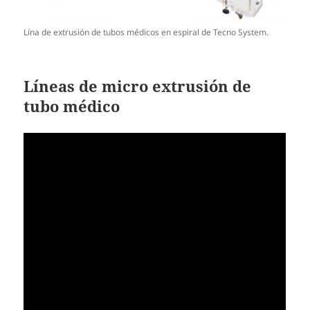
Lína de extrusión de tubos médicos en espiral de Tecno System.
Líneas de micro extrusión de
tubo médico