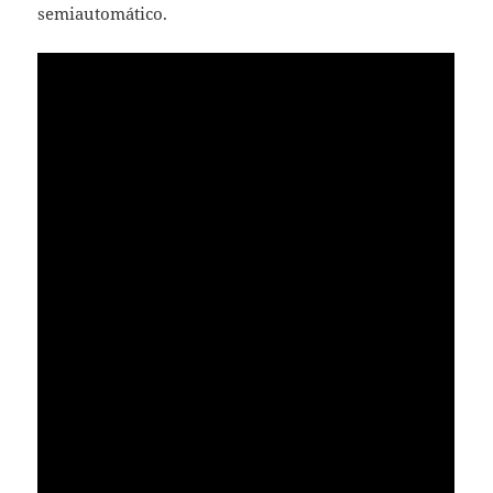
semiautomático.