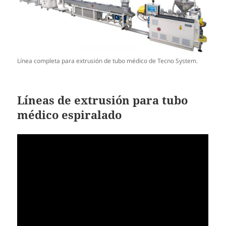
Línea completa para extrusión de tubo médico de Tecno System.
Líneas de extrusión para tubo
médico espiralado