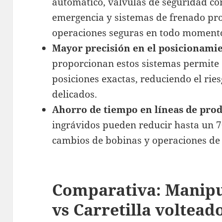
automático, válvulas de seguridad con
emergencia y sistemas de frenado pr
operaciones seguras en todo moment
Mayor precisión en el posicionami
proporcionan estos sistemas permite 
posiciones exactas, reduciendo el rie
delicados.
Ahorro de tiempo en líneas de pro
ingrávidos pueden reducir hasta un 
cambios de bobinas y operaciones de 
Comparativa: Manipu
vs Carretilla voltead