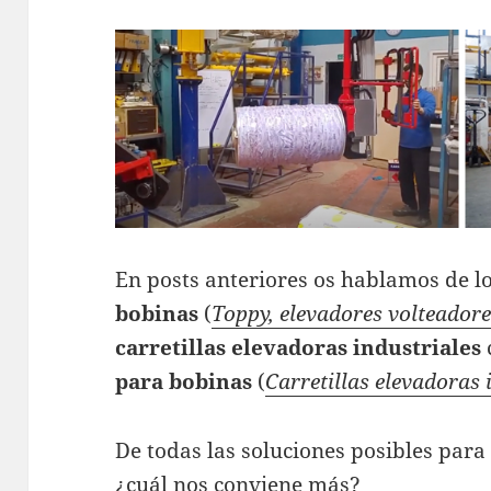
En posts anteriores os hablamos de l
bobinas
(
Toppy, elevadores volteador
carretillas elevadoras industriales
para bobinas
(
Carretillas elevadoras 
De todas las soluciones posibles para
¿cuál nos conviene más?