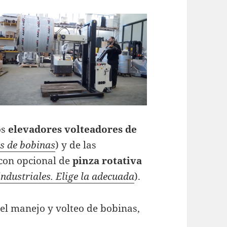
os
elevadores volteadores de
es de bobinas
) y de las
con opcional de
pinza rotativa
industriales. Elige la adecuada
).
 el manejo y volteo de bobinas,