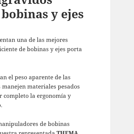
 bobinas y ejes
entan una de las mejores
iciente de bobinas y ejes porta
an el peso aparente de las
os manejen materiales pesados
or completo la ergonomía y
.
 manipuladores de bobinas
 nuestra representada
THEMA
,