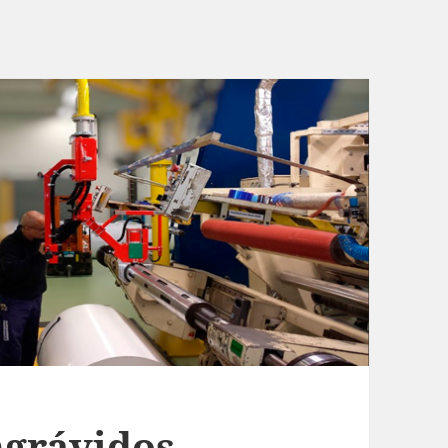
ngrávidos