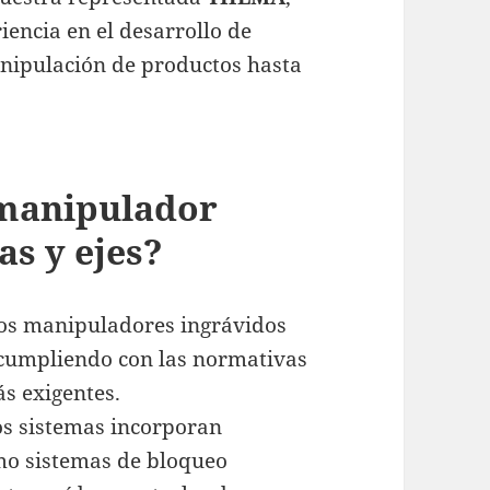
encia en el desarrollo de
anipulación de productos hasta
 manipulador
as y ejes?
s manipuladores ingrávidos
 cumpliendo con las normativas
s exigentes.
s sistemas incorporan
mo sistemas de bloqueo