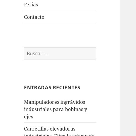
Ferias
Contacto
Buscar:
ENTRADAS RECIENTES
Manipuladores ingrávidos
industriales para bobinas y
ejes
Carretillas elevadoras
industriales. Elige la adecuada