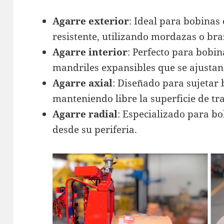
Agarre exterior
: Ideal para bobinas
resistente, utilizando mordazas o bra
Agarre interior
: Perfecto para bobi
mandriles expansibles que se ajustan 
Agarre axial
: Diseñado para sujetar
manteniendo libre la superficie de tr
Agarre radial
: Especializado para b
desde su periferia.