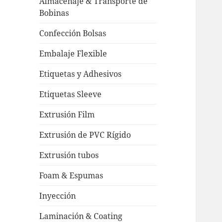
Almacenaje & Transporte de
Bobinas
Confección Bolsas
Embalaje Flexible
Etiquetas y Adhesivos
Etiquetas Sleeve
Extrusión Film
Extrusión de PVC Rígido
Extrusión tubos
Foam & Espumas
Inyección
Laminación & Coating