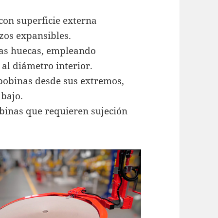
 con superficie externa
zos expansibles.
nas huecas, empleando
al diámetro interior.
 bobinas desde sus extremos,
abajo.
obinas que requieren sujeción