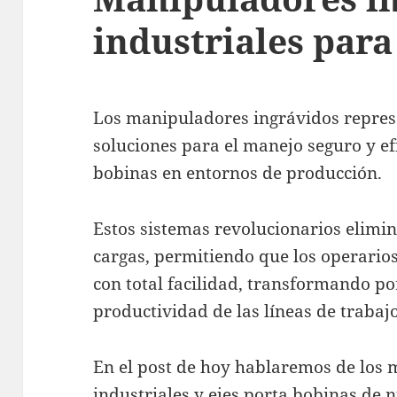
industriales para
Los manipuladores ingrávidos repres
soluciones para el manejo seguro y ef
bobinas en entornos de producción.
Estos sistemas revolucionarios elimin
cargas, permitiendo que los operari
con total facilidad, transformando p
productividad de las líneas de trabajo
En el post de hoy hablaremos de los
industriales y ejes porta bobinas de