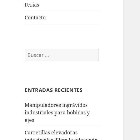
Ferias
Contacto
Buscar:
ENTRADAS RECIENTES
Manipuladores ingrávidos
industriales para bobinas y
ejes
Carretillas elevadoras
industriales. Elige la adecuada