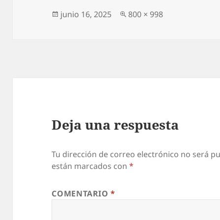
Publicado
Tamaño
junio 16, 2025
800 × 998
el
completo
Deja una respuesta
Tu dirección de correo electrónico no será pu
están marcados con
*
COMENTARIO
*