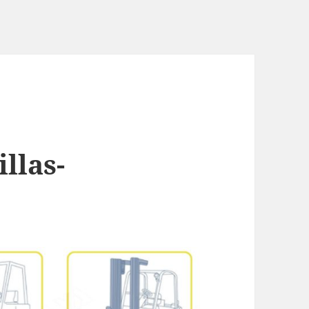
llas-