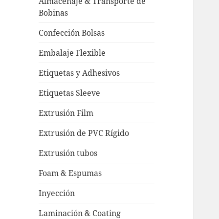
Almacenaje & Transporte de
Bobinas
Confección Bolsas
Embalaje Flexible
Etiquetas y Adhesivos
Etiquetas Sleeve
Extrusión Film
Extrusión de PVC Rígido
Extrusión tubos
Foam & Espumas
Inyección
Laminación & Coating