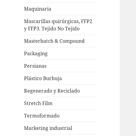
Maquinaria
Mascarillas quirúrgicas, FFP2
y FFP3. Tejido No Tejido
Masterbatch & Compound
Packaging
Persianas
Plástico Burbuja
Regenerado y Reciclado
Stretch Film
Termoformado
Marketing industrial