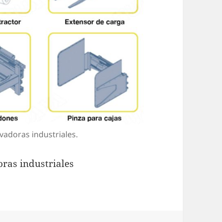
evadoras industriales.
oras industriales