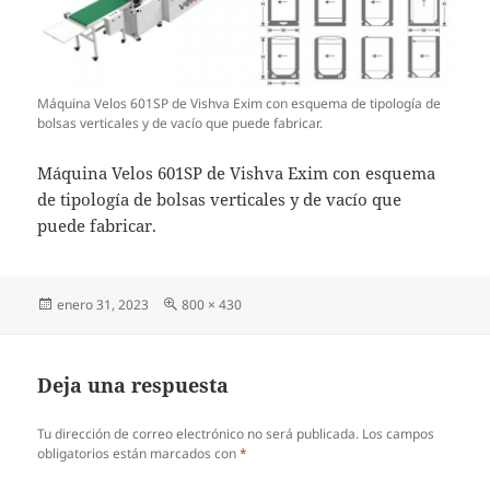
Máquina Velos 601SP de Vishva Exim con esquema de tipología de
bolsas verticales y de vacío que puede fabricar.
Máquina Velos 601SP de Vishva Exim con esquema
de tipología de bolsas verticales y de vacío que
puede fabricar.
Publicado
Tamaño
enero 31, 2023
800 × 430
el
completo
Deja una respuesta
Tu dirección de correo electrónico no será publicada.
Los campos
obligatorios están marcados con
*