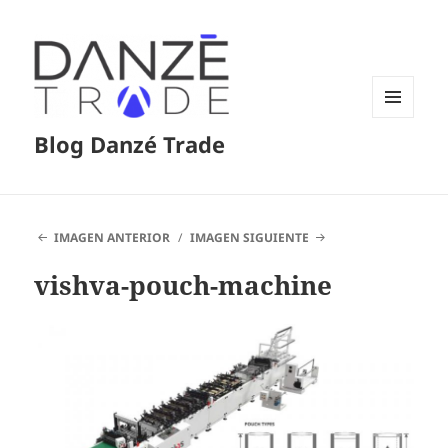
MENÚ
Blog Danzé Trade
Y
WIDGETS
IMAGEN ANTERIOR
IMAGEN SIGUIENTE
vishva-pouch-machine