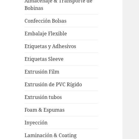
Almacenaje & Transporte de
Bobinas
Confección Bolsas
Embalaje Flexible
Etiquetas y Adhesivos
Etiquetas Sleeve
Extrusión Film
Extrusión de PVC Rígido
Extrusión tubos
Foam & Espumas
Inyección
Laminación & Coating