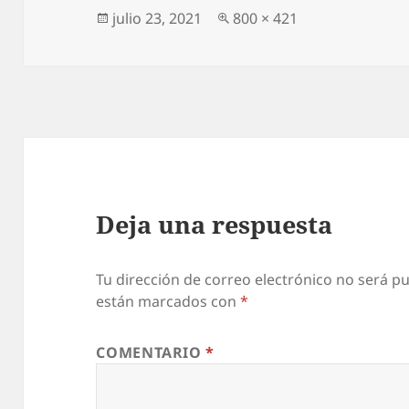
Publicado
Tamaño
julio 23, 2021
800 × 421
el
completo
Deja una respuesta
Tu dirección de correo electrónico no será pu
están marcados con
*
COMENTARIO
*