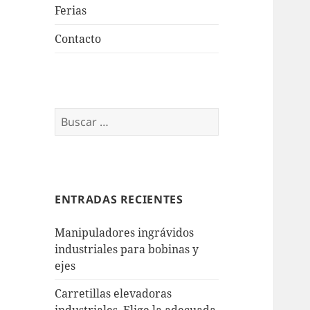
Ferias
Contacto
Buscar:
ENTRADAS RECIENTES
Manipuladores ingrávidos
industriales para bobinas y
ejes
Carretillas elevadoras
industriales. Elige la adecuada