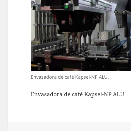
Envasadora de café Kapsel-NP ALU.
Envasadora de café Kapsel-NP ALU.