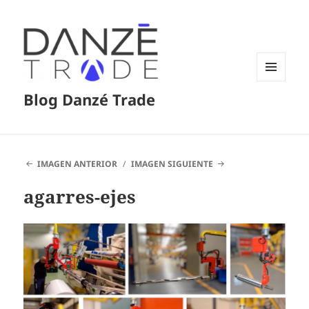
MENÚ
Blog Danzé Trade
Y
WIDGETS
IMAGEN ANTERIOR
IMAGEN SIGUIENTE
agarres-ejes