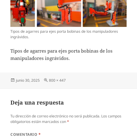
Tipos de agarres para ejes porta bobinas de los manipuladores
ingrávidos.
Tipos de agarres para ejes porta bobinas de los
manipuladores ingrávidos.
Publicado
Tamaño
junio 30, 2025
800 × 447
el
completo
Deja una respuesta
Tu dirección de correo electrónico no será publicada.
Los campos
obligatorios están marcados con
*
COMENTARIO
*