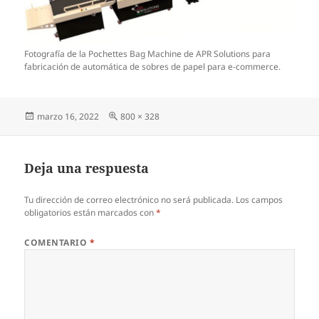
Fotografía de la Pochettes Bag Machine de APR Solutions para
fabricación de automática de sobres de papel para e-commerce.
Publicado
Tamaño
marzo 16, 2022
800 × 328
el
completo
Deja una respuesta
Tu dirección de correo electrónico no será publicada.
Los campos
obligatorios están marcados con
*
COMENTARIO
*