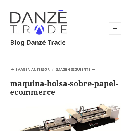
MENÚ
Blog Danzé Trade
Y
WIDGETS
IMAGEN ANTERIOR
IMAGEN SIGUIENTE
maquina-bolsa-sobre-papel-
ecommerce