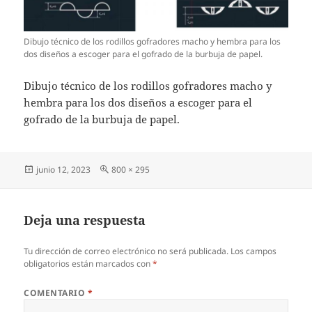
Dibujo técnico de los rodillos gofradores macho y hembra para los
dos diseños a escoger para el gofrado de la burbuja de papel.
Dibujo técnico de los rodillos gofradores macho y
hembra para los dos diseños a escoger para el
gofrado de la burbuja de papel.
Publicado
Tamaño
junio 12, 2023
800 × 295
el
completo
Deja una respuesta
Tu dirección de correo electrónico no será publicada.
Los campos
obligatorios están marcados con
*
COMENTARIO
*