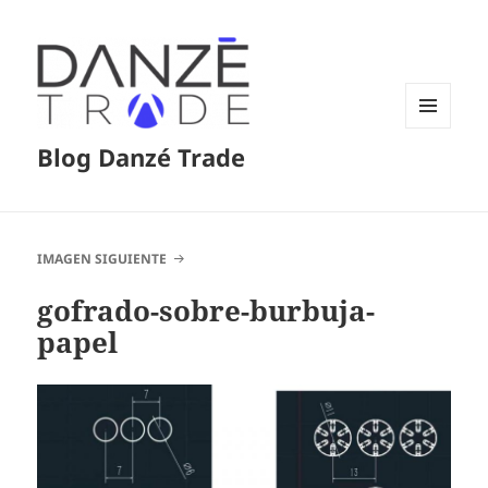
MENÚ
Blog Danzé Trade
Y
WIDGETS
IMAGEN SIGUIENTE
gofrado-sobre-burbuja-
papel