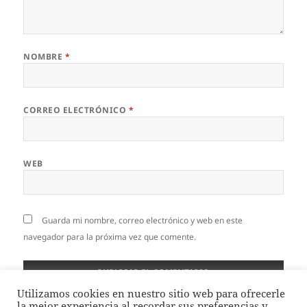
NOMBRE
*
CORREO ELECTRÓNICO
*
WEB
Guarda mi nombre, correo electrónico y web en este
navegador para la próxima vez que comente.
Utilizamos cookies en nuestro sitio web para ofrecerle
la mejor experiencia al recordar sus preferencias y