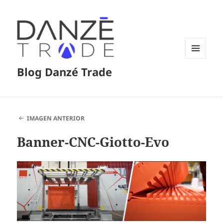
MENÚ
Blog Danzé Trade
Y
WIDGETS
IMAGEN ANTERIOR
Banner-CNC-Giotto-Evo