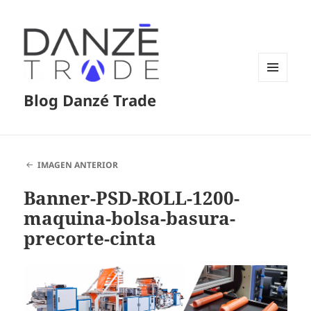
MENÚ
Blog Danzé Trade
Y
WIDGETS
IMAGEN ANTERIOR
Banner-PSD-ROLL-1200-
maquina-bolsa-basura-
precorte-cinta