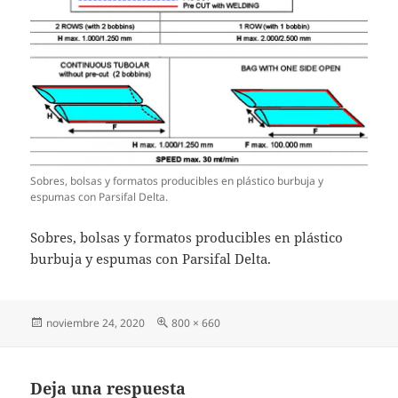
Sobres, bolsas y formatos producibles en plástico burbuja y
espumas con Parsifal Delta.
Sobres, bolsas y formatos producibles en plástico
burbuja y espumas con Parsifal Delta.
Publicado
Tamaño
noviembre 24, 2020
800 × 660
el
completo
Deja una respuesta