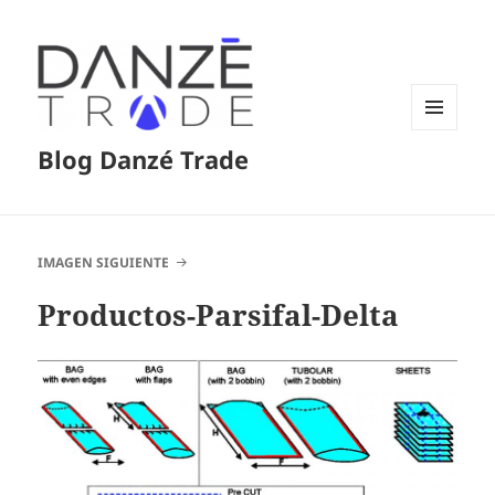
MENÚ
Blog Danzé Trade
Y
WIDGETS
IMAGEN SIGUIENTE
Productos-Parsifal-Delta