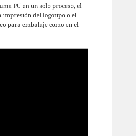
puma PU en un solo proceso, el
 impresión del logotipo o el
teo para embalaje como en el