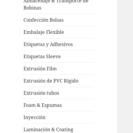
Almacenaje & Transporte de
Bobinas
Confección Bolsas
Embalaje Flexible
Etiquetas y Adhesivos
Etiquetas Sleeve
Extrusión Film
Extrusión de PVC Rígido
Extrusión tubos
Foam & Espumas
Inyección
Laminación & Coating