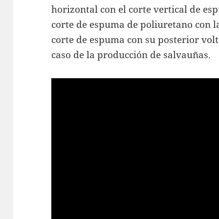
horizontal con el corte vertical de es
corte de espuma de poliuretano con la
corte de espuma con su posterior vol
caso de la producción de salvauñas.