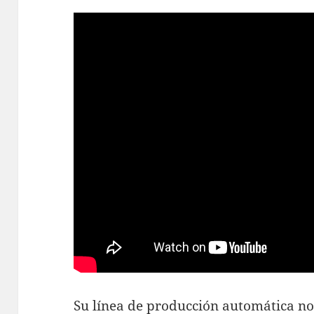
Su línea de producción automática no