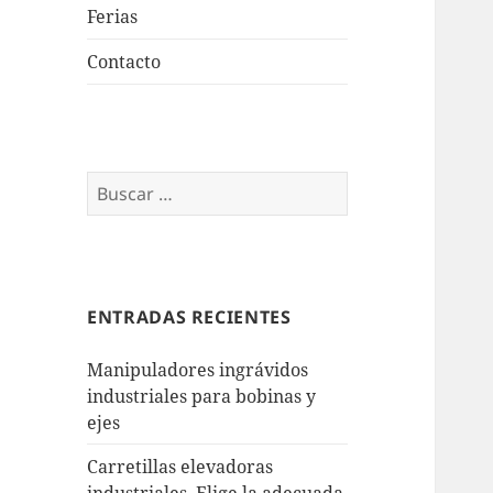
Ferias
Contacto
Buscar:
ENTRADAS RECIENTES
Manipuladores ingrávidos
industriales para bobinas y
ejes
Carretillas elevadoras
industriales. Elige la adecuada