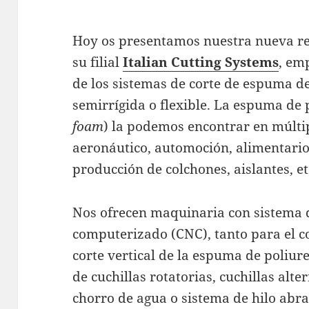
Hoy os presentamos nuestra nueva r
su filial
Italian Cutting Systems
, em
de los sistemas de corte de espuma de
semirrígida o flexible. La espuma de
foam
) la podemos encontrar en
múltip
aeronáutico, automoción, alimentario,
producción de colchones, aislantes, et
Nos ofrecen maquinaria con sistema 
computerizado (CNC), tanto para el c
corte vertical de la espuma de poliur
de cuchillas rotatorias, cuchillas alte
chorro de agua o sistema de hilo abr