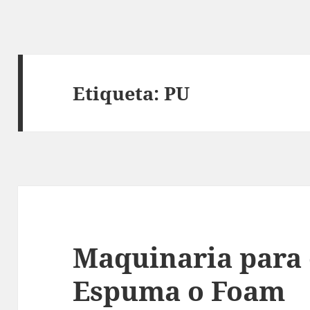
Etiqueta:
PU
Maquinaria para 
Espuma o Foam