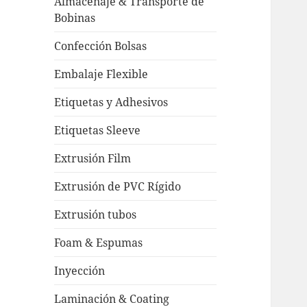
Almacenaje & Transporte de
Bobinas
Confección Bolsas
Embalaje Flexible
Etiquetas y Adhesivos
Etiquetas Sleeve
Extrusión Film
Extrusión de PVC Rígido
Extrusión tubos
Foam & Espumas
Inyección
Laminación & Coating