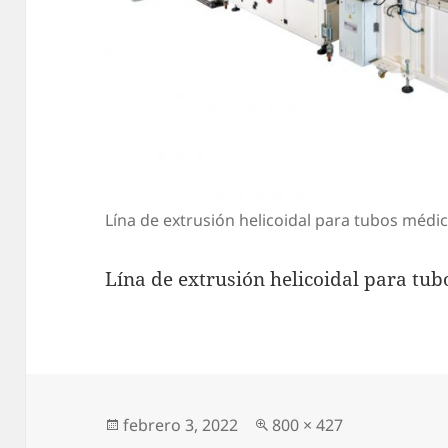
Lína de extrusión helicoidal para tubos médic
Lína de extrusión helicoidal para tub
Publicado
Tamaño
febrero 3, 2022
800 × 427