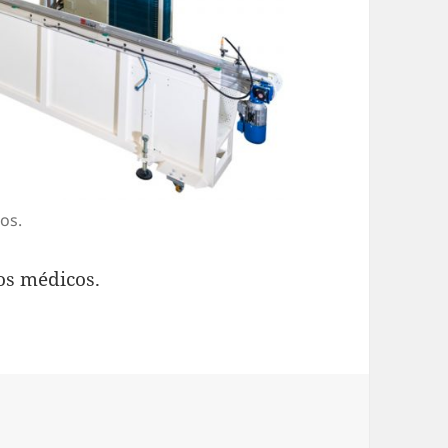
os.
os médicos.