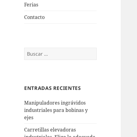
Ferias
Contacto
Buscar:
ENTRADAS RECIENTES
Manipuladores ingrávidos
industriales para bobinas y
ejes
Carretillas elevadoras
industriales. Elige la adecuada