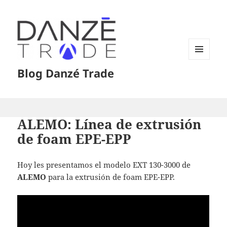
MENÚ
Blog Danzé Trade
Y
WIDGETS
ALEMO: Línea de extrusión
de foam EPE-EPP
Hoy les presentamos el modelo EXT 130-3000 de
ALEMO
para la extrusión de foam EPE-EPP.