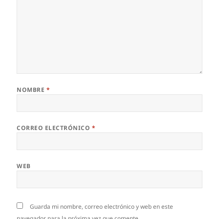
NOMBRE
*
CORREO ELECTRÓNICO
*
WEB
Guarda mi nombre, correo electrónico y web en este
navegador para la próxima vez que comente.