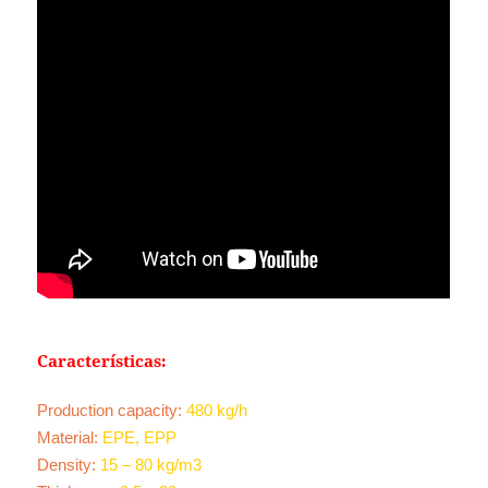
Características:
Production capacity:
480 kg/h
Material:
EPE, EPP
Density:
15 – 80 kg/m3