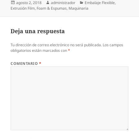
Publicado
Autor
Categorías
agosto 2, 2018
administrador
Embalaje Flexible
,
el
Extrusión Film
,
Foam & Espumas
,
Maquinaria
Deja una respuesta
Tu dirección de correo electrónico no será publicada.
Los campos
obligatorios están marcados con
*
COMENTARIO
*