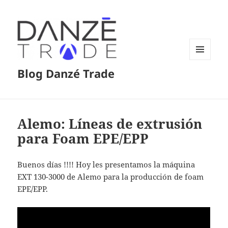
MENÚ
Blog Danzé Trade
Y
WIDGETS
Alemo: Líneas de extrusión
para Foam EPE/EPP
Buenos días !!!! Hoy les presentamos la máquina
EXT 130-3000 de Alemo para la producción de foam
EPE/EPP.