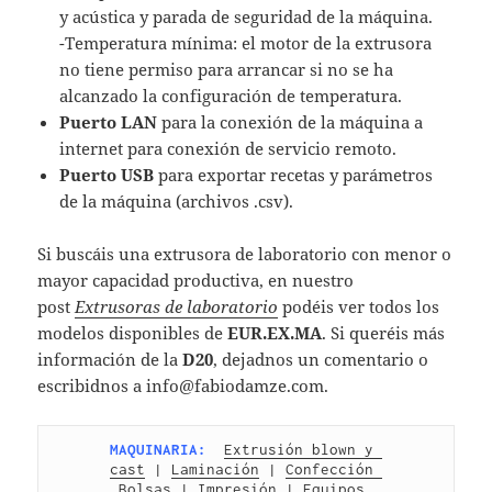
y acústica y parada de seguridad de la máquina.
-Temperatura mínima: el motor de la extrusora
no tiene permiso para arrancar si no se ha
alcanzado la configuración de temperatura.
Puerto LAN
para la conexión de la máquina a
internet para conexión de servicio remoto.
Puerto USB
para exportar recetas y parámetros
de la máquina (archivos .csv).
Si buscáis una extrusora de laboratorio con menor o
mayor capacidad productiva, en nuestro
post
Extrusoras de laboratorio
podéis ver todos los
modelos disponibles de
EUR.EX.MA
. Si queréis más
información de la
D20
, dejadnos un comentario o
escribidnos a info@fabiodamze.com.
MAQUINARIA:
Extrusión blown y 
cast
 | 
Laminación
 | 
Confección 
Bolsas
 | 
Impresión
 | 
Equipos 