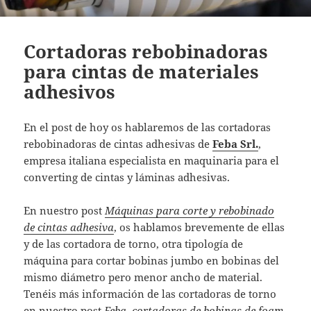
Cortadoras rebobinadoras
para cintas de materiales
adhesivos
En el post de hoy os hablaremos de las cortadoras
rebobinadoras de cintas adhesivas de
Feba Srl.
,
empresa italiana especialista en maquinaria para el
converting de cintas y láminas adhesivas.
En nuestro post
Máquinas para corte y rebobinado
de cintas adhesiva
, os hablamos brevemente de ellas
y de las cortadora de torno, otra tipología de
máquina para cortar bobinas jumbo en bobinas del
mismo diámetro pero menor ancho de material.
Tenéis más información de las cortadoras de torno
en nuestro post
Feba, cortadoras de bobinas de foam,