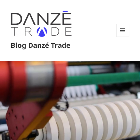
MENÚ
Blog Danzé Trade
Y
WIDGETS