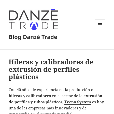
MENÚ
Blog Danzé Trade
Y
WIDGETS
Hileras y calibradores de
extrusión de perfiles
plásticos
Con 40 años de experiencia en la producción de
hileras
y
calibradores
en el sector de la
extrusión
de perfiles y tubos plásticos
,
Tecno System
es hoy
una de las empresas más innovadoras y de