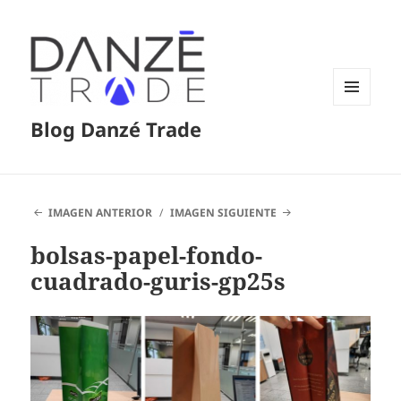
MENÚ
Blog Danzé Trade
Y
WIDGETS
IMAGEN ANTERIOR
IMAGEN SIGUIENTE
bolsas-papel-fondo-
cuadrado-guris-gp25s