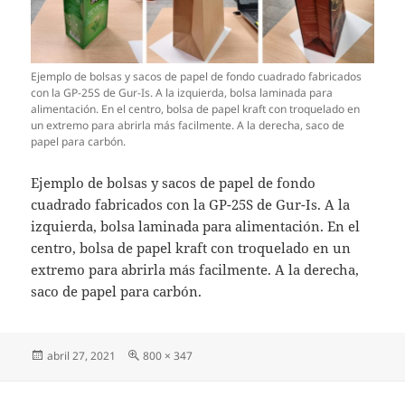
Ejemplo de bolsas y sacos de papel de fondo cuadrado fabricados
con la GP-25S de Gur-Is. A la izquierda, bolsa laminada para
alimentación. En el centro, bolsa de papel kraft con troquelado en
un extremo para abrirla más facilmente. A la derecha, saco de
papel para carbón.
Ejemplo de bolsas y sacos de papel de fondo
cuadrado fabricados con la GP-25S de Gur-Is. A la
izquierda, bolsa laminada para alimentación. En el
centro, bolsa de papel kraft con troquelado en un
extremo para abrirla más facilmente. A la derecha,
saco de papel para carbón.
Publicado
Tamaño
abril 27, 2021
800 × 347
el
completo