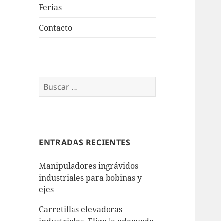
Ferias
Contacto
Buscar:
ENTRADAS RECIENTES
Manipuladores ingrávidos
industriales para bobinas y
ejes
Carretillas elevadoras
industriales. Elige la adecuada