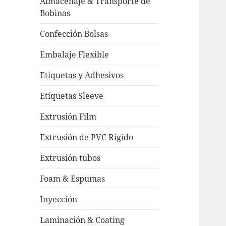
Almacenaje & Transporte de
Bobinas
Confección Bolsas
Embalaje Flexible
Etiquetas y Adhesivos
Etiquetas Sleeve
Extrusión Film
Extrusión de PVC Rígido
Extrusión tubos
Foam & Espumas
Inyección
Laminación & Coating