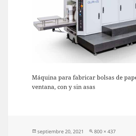
Máquina para fabricar bolsas de pape
ventana, con y sin asas
Publicado
Tamaño
septiembre 20, 2021
800 × 437