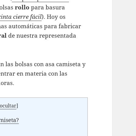
bolsas
rollo
para basura
nta cierre fácil
). Hoy os
as automáticas para fabricar
ral
de nuestra representada
 las bolsas con asa camiseta y
ntrar en materia con las
doras.
ocultar
]
amiseta?