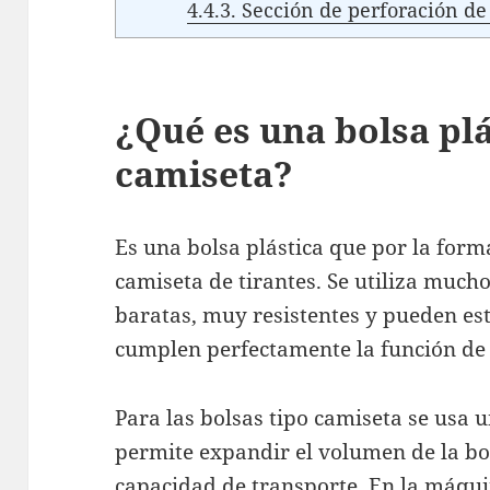
4.4.3.
Sección de perforación de
¿Qué es una bolsa plá
camiseta?
Es una bolsa plástica que por la form
camiseta de tirantes. Se utiliza muc
baratas, muy resistentes y pueden es
cumplen perfectamente la función de 
Para las bolsas tipo camiseta se usa 
permite expandir el volumen de la b
capacidad de transporte. En la máqui