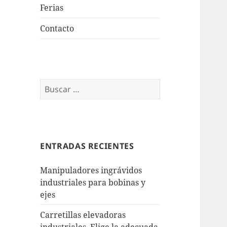
Ferias
Contacto
Buscar:
ENTRADAS RECIENTES
Manipuladores ingrávidos
industriales para bobinas y
ejes
Carretillas elevadoras
industriales. Elige la adecuada