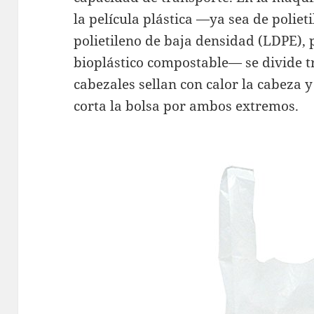
la película plástica —ya sea de poliet
polietileno de baja densidad (LDPE), p
bioplástico compostable— se divide 
cabezales sellan con calor la cabeza y
corta la bolsa por ambos extremos.