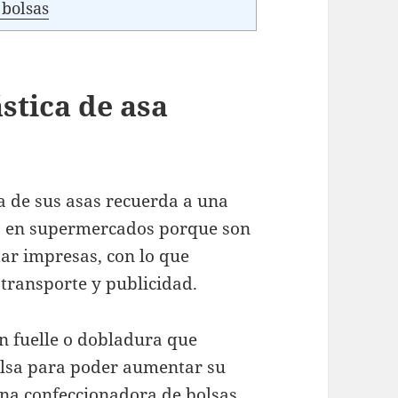
 bolsas
stica de asa
a de sus asas recuerda a una
ho en supermercados porque son
tar impresas, con lo que
transporte y publicidad.
un fuelle o dobladura que
olsa para poder aumentar su
na confeccionadora de bolsas,