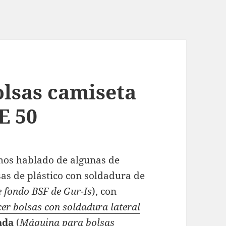
lsas camiseta
E 50
mos hablado de algunas de
as de plástico con soldadura de
 fondo BSF de Gur-Is
), con
r bolsas con soldadura lateral
ada
(
Máquina para bolsas