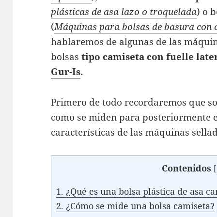
plásticas de asa lazo o troquelada
) o 
(
Máquinas para bolsas de basura con ci
hablaremos de algunas de las máquin
bolsas
tipo camiseta con fuelle late
Gur-Is
.
Primero de todo recordaremos que son
como se miden para posteriormente e
características de las máquinas sella
Contenidos
[
1.
¿Qué es una bolsa plástica de asa c
2.
¿Cómo se mide una bolsa camiseta?