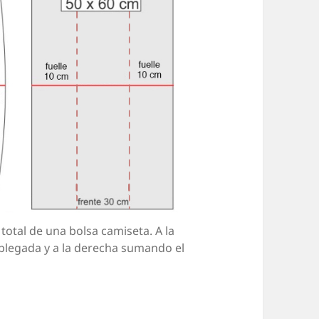
total de una bolsa camiseta. A la
splegada y a la derecha sumando el