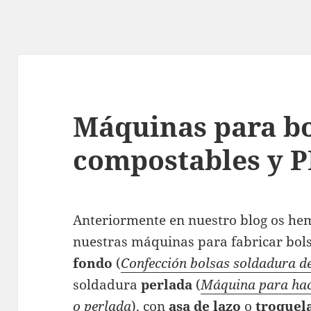
Máquinas para bo
compostables y P
Anteriormente en nuestro blog os he
nuestras máquinas para fabricar bols
fondo
(
Confección bolsas soldadura de
soldadura
perlada
(
Máquina para hace
o perlada
), con
asa de lazo
o
troquel