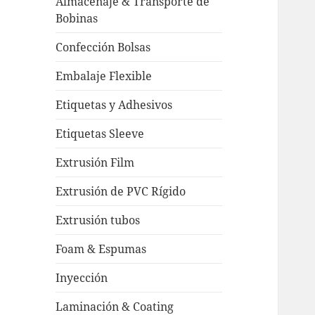
Almacenaje & Transporte de
Bobinas
Confección Bolsas
Embalaje Flexible
Etiquetas y Adhesivos
Etiquetas Sleeve
Extrusión Film
Extrusión de PVC Rígido
Extrusión tubos
Foam & Espumas
Inyección
Laminación & Coating