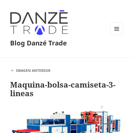
MENÚ
Blog Danzé Trade
Y
WIDGETS
IMAGEN ANTERIOR
Maquina-bolsa-camiseta-3-
lineas