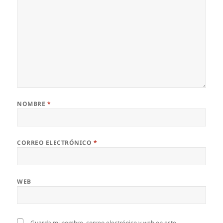
NOMBRE
*
CORREO ELECTRÓNICO
*
WEB
Guarda mi nombre, correo electrónico y web en este