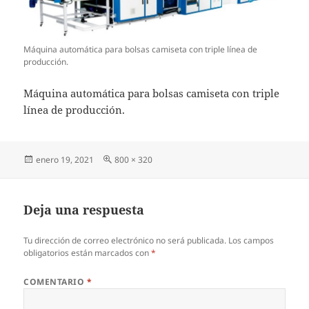
Máquina automática para bolsas camiseta con triple línea de
producción.
Máquina automática para bolsas camiseta con triple
línea de producción.
Publicado
Tamaño
enero 19, 2021
800 × 320
el
completo
Deja una respuesta
Tu dirección de correo electrónico no será publicada.
Los campos
obligatorios están marcados con
*
COMENTARIO
*