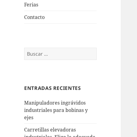
Ferias
Contacto
Buscar:
ENTRADAS RECIENTES
Manipuladores ingrávidos
industriales para bobinas y
ejes
Carretillas elevadoras
industriales. Elige la adecuada