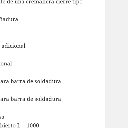
nte de una cremallera cierre tipo
uñadura
l
 adicional
ional
ara barra de soldadura
ara barra de soldadura
sa
bierto L = 1000