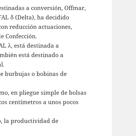
stinadas a conversión, Offmar,
AL δ (Delta), ha decidido
on reducción actuaciones,
e Confección.
L λ, está destinada a
ambién está destinado a
l.
e burbujas o bobinas de
o, en pliegue simple de bolsas
cos centímetros a unos pocos
, la productividad de