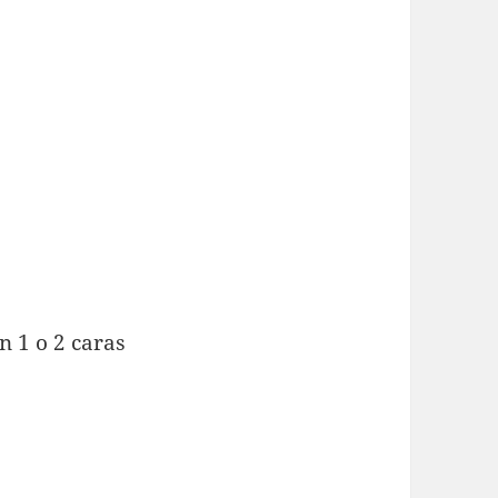
 1 o 2 caras