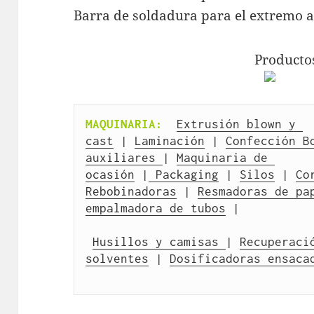
Barra de soldadura para el extremo a
Producto
MAQUINARIA:
Extrusión blown y 
cast
 | 
Laminación
 | 
Confección B
auxiliares 
| 
Maquinaria de 
ocasión
 |
 Packaging
 | 
Silos
 | 
Co
Rebobinadoras
 | 
Resmadoras de pa
empalmadora de tubos
 |
Husillos y camisas 
| 
Recuperació
solventes
 | 
Dosificadoras ensaca