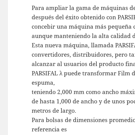
Para ampliar la gama de máquinas de
después del éxito obtenido con PARSIF
concebir una máquina más pequeña c
aunque manteniendo la alta calidad d
Esta nueva máquina, llamada PARSIFA
convertidores, distribuidores, pero t
alcanzar al usuarios del producto fina
PARSIFAL λ puede transformar Film d
espuma,
teniendo 2,000 mm como ancho máxim
de hasta 1,000 de ancho y de unos po
metros de largo.
Para bolsas de dimensiones promedio
referencia es