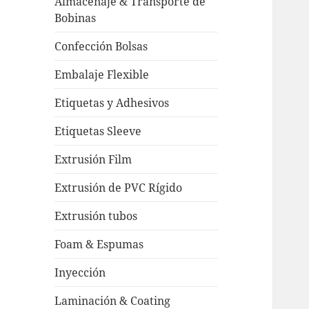
Almacenaje & Transporte de
Bobinas
Confección Bolsas
Embalaje Flexible
Etiquetas y Adhesivos
Etiquetas Sleeve
Extrusión Film
Extrusión de PVC Rígido
Extrusión tubos
Foam & Espumas
Inyección
Laminación & Coating