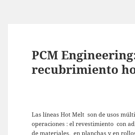
PCM Engineering:
recubrimiento ho
Las líneas Hot Melt son de usos múlt
operaciones : el revestimiento con ad
de materiales, en planchas y en rollo