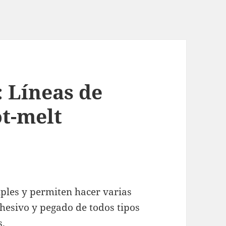
 Líneas de
t-melt
iples y permiten hacer varias
hesivo y pegado de todos tipos
s.