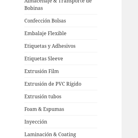
Almacenaje & Transporte de
Bobinas
Confección Bolsas
Embalaje Flexible
Etiquetas y Adhesivos
Etiquetas Sleeve
Extrusión Film
Extrusión de PVC Rígido
Extrusión tubos
Foam & Espumas
Inyección
Laminación & Coating