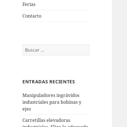
Ferias
Contacto
Buscar:
ENTRADAS RECIENTES
Manipuladores ingrávidos
industriales para bobinas y
ejes
Carretillas elevadoras
industriales. Elige la adecuada