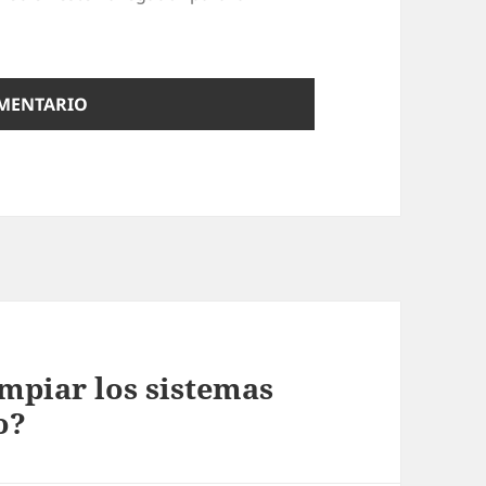
mpiar los sistemas
o?