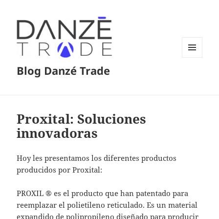
MENÚ
Blog Danzé Trade
Y
WIDGETS
Proxital: Soluciones
innovadoras
Hoy les presentamos los diferentes productos
producidos por Proxital:
PROXIL ® es el producto que han patentado para
reemplazar el polietileno reticulado. Es un material
expandido de polipropileno diseñado para producir