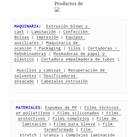
Productos de
MAQUINARIA:
Extrusión blown y 
cast
 | 
Laminación
 | 
Confección 
Bolsas
 | 
Impresión
 | 
Equipos 
auxiliares 
| 
Maquinaria de 
ocasión
 |
 Packaging
 | 
Silos
 | 
Cortadoras – 
Rebobinadoras
 | 
Resmadoras de papel y 
plástico
 | 
Cortadora empalmadora de tubos
 |
Husillos y camisas 
| 
Recuperación de 
solventes
 | 
Dosificadoras 
ensacado
 | 
Cabezales extrusión
MATERIALES:
Espumas de PP
 | 
Films técnicos 
en polietileno
 |
 Films siliconados
 |
 Films 
protectivos 
| 
Films complejos
 | 
Films de 
laminación
 | 
Films para Sleeve
 | 
Film 
termoformado
 | 
Film 
stretch
 | 
Granza
 | 
Complejos laminación 