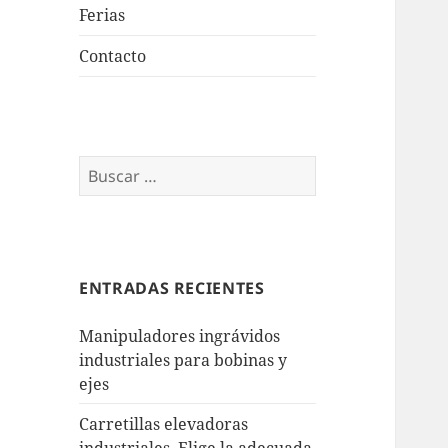
Ferias
Contacto
Buscar:
ENTRADAS RECIENTES
Manipuladores ingrávidos
industriales para bobinas y
ejes
Carretillas elevadoras
industriales. Elige la adecuada