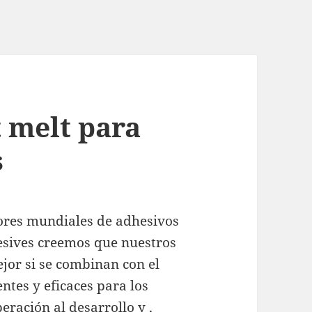
t melt para
s
ores mundiales de adhesivos
hesives creemos que nuestros
jor si se combinan con el
entes y eficaces para los
eración al desarrollo y ,