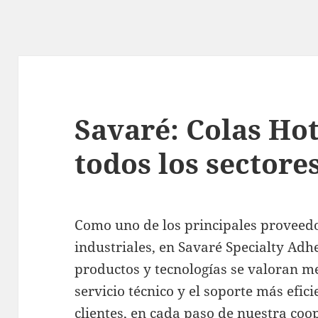
Savaré: Colas Ho
todos los sectore
Como uno de los principales proveed
industriales, en Savaré Specialty Ad
productos y tecnologías se valoran me
servicio técnico y el soporte más efici
clientes, en cada paso de nuestra coop