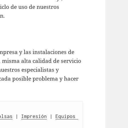
iclo de uso de nuestros
n.
presa y las instalaciones de
 misma alta calidad de servicio
nuestros especialistas y
 cada posible problema y hacer
olsas
 | 
Impresión
 | 
Equipos 