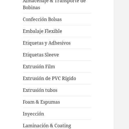
Almacenaje & Transporte de
Bobinas
Confección Bolsas
Embalaje Flexible
Etiquetas y Adhesivos
Etiquetas Sleeve
Extrusión Film
Extrusión de PVC Rígido
Extrusión tubos
Foam & Espumas
Inyección
Laminación & Coating