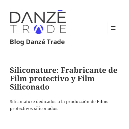
MENÚ
Blog Danzé Trade
Y
WIDGETS
Siliconature: Frabricante de
Film protectivo y Film
Siliconado
Siliconature dedicados a la producción de Films
protectivos siliconados.