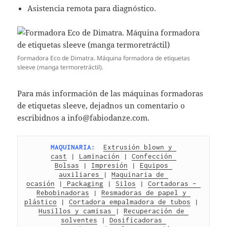
Asistencia remota para diagnóstico.
Formadora Eco de Dimatra. Máquina formadora de etiquetas
sleeve (manga termoretráctil).
Para más información de las máquinas formadoras
de etiquetas sleeve, dejadnos un comentario o
escribidnos a info@fabiodanze.com.
MAQUINARIA:
Extrusión blown y 
cast
 | 
Laminación
 | 
Confección 
Bolsas
 | 
Impresión
 | 
Equipos 
auxiliares 
| 
Maquinaria de 
ocasión
 |
 Packaging
 | 
Silos
 | 
Cortadoras – 
Rebobinadoras
 | 
Resmadoras de papel y 
plástico
 | 
Cortadora empalmadora de tubos
 | 
Husillos y camisas 
| 
Recuperación de 
solventes
 | 
Dosificadoras 