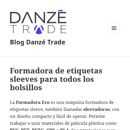
MENÚ
Blog Danzé Trade
Y
WIDGETS
Formadora de etiquetas
sleeves para todos los
bolsillos
La
Formadora Eco
es una máquina formadora de
etiquetas sleeve, también llamadas
sleevadoras
, con
un diseño compacto y fácil de operar. Permite
trabajar o unir materiales de película plástica como