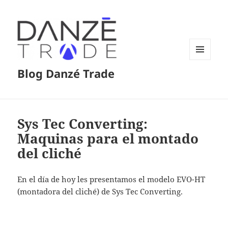
MENÚ
Blog Danzé Trade
Y
WIDGETS
Sys Tec Converting:
Maquinas para el montado
del cliché
En el día de hoy les presentamos el modelo EVO-HT
(montadora del cliché) de Sys Tec Converting.