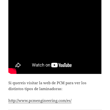
Si quereis visitar la web de PCM para ver los
distintos tipos de laminadoras:
http://www.pcmengineering.com/es/