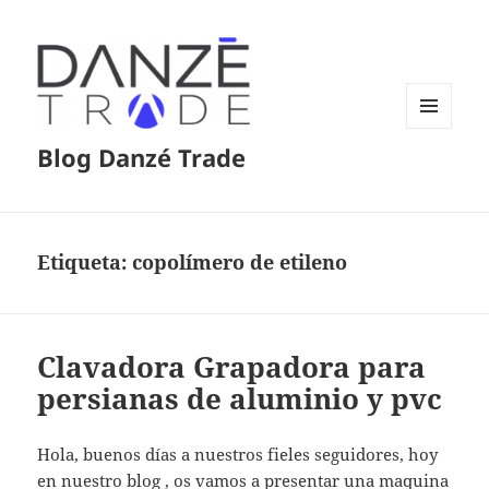
MENÚ
Blog Danzé Trade
Y
WIDGETS
Etiqueta:
copolímero de etileno
Clavadora Grapadora para
persianas de aluminio y pvc
Hola, buenos días a nuestros fieles seguidores, hoy
en nuestro blog , os vamos a presentar una maquina