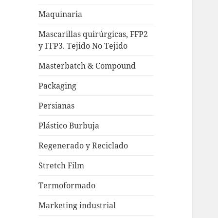
Maquinaria
Mascarillas quirúrgicas, FFP2
y FFP3. Tejido No Tejido
Masterbatch & Compound
Packaging
Persianas
Plástico Burbuja
Regenerado y Reciclado
Stretch Film
Termoformado
Marketing industrial