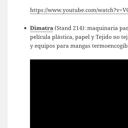
https://www.youtube.com/watch?v=
Dimatra
(Stand 214): maquinaria par
película plástica, papel y Tejido no te
y equipos para mangas termoencogible