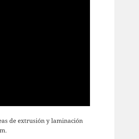
neas de extrusión y laminación
lm.