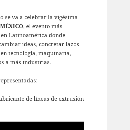
o se va a celebrar la vigésima
 MÉXICO
, el evento más
co en Latinoamérica donde
cambiar ideas, concretar lazos
 en tecnología, maquinaria,
os a más industrias.
epresentadas:
abricante de líneas de extrusión