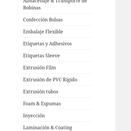
Almacenaje & Transporte de
Bobinas
Confección Bolsas
Embalaje Flexible
Etiquetas y Adhesivos
Etiquetas Sleeve
Extrusión Film
Extrusión de PVC Rígido
Extrusión tubos
Foam & Espumas
Inyección
Laminación & Coating