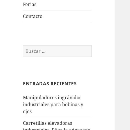
Ferias
Contacto
Buscar:
ENTRADAS RECIENTES
Manipuladores ingrávidos
industriales para bobinas y
ejes
Carretillas elevadoras
industriales. Elige la adecuada