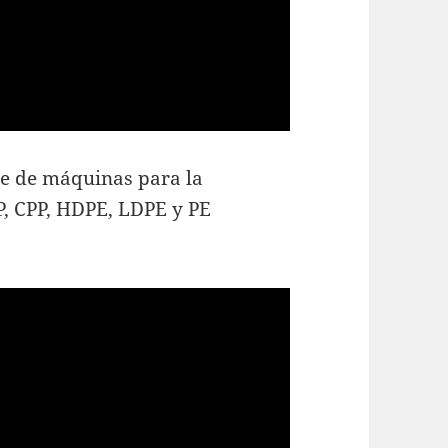
te de máquinas para la
PP, CPP, HDPE, LDPE y PE