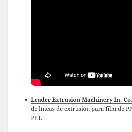
Leader Extrusion Machinery In. Co.
de líneas de extrusión para film de PP,
PET.