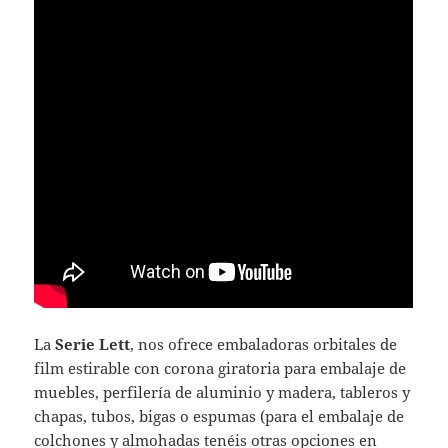
La
Serie Lett
, nos ofrece embaladoras orbitales de
film estirable con corona giratoria para embalaje de
muebles, perfilería de aluminio y madera, tableros y
chapas, tubos, bigas o espumas (para el embalaje de
colchones y almohadas tenéis otras opciones en