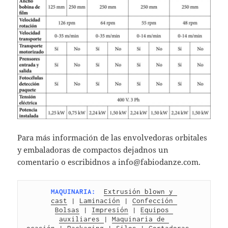
Para más información de las envolvedoras orbitales
y embaladoras de compactos dejadnos un
comentario o escribidnos a info@fabiodanze.com.
MAQUINARIA:
Extrusión blown y 
cast
 | 
Laminación
 | 
Confección 
Bolsas
 | 
Impresión
 | 
Equipos 
auxiliares 
| 
Maquinaria de 