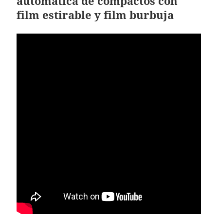
automática de compactos con
film estirable y film burbuja