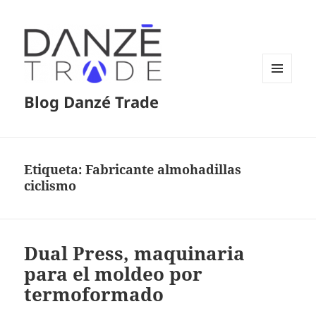
MENÚ
Blog Danzé Trade
Y
WIDGETS
Etiqueta:
Fabricante almohadillas
ciclismo
Dual Press, maquinaria
para el moldeo por
termoformado