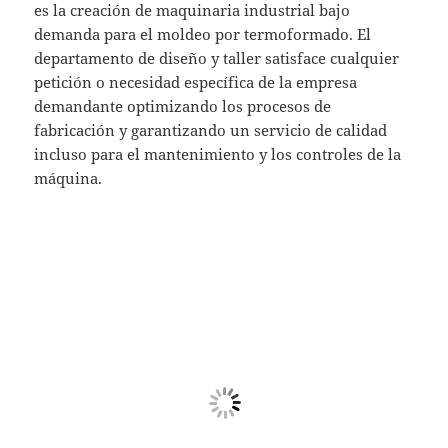
es la creación de maquinaria industrial bajo
demanda para el moldeo por termoformado. El
departamento de diseño y taller satisface cualquier
petición o necesidad específica de la empresa
demandante optimizando los procesos de
fabricación y garantizando un servicio de calidad
incluso para el mantenimiento y los controles de la
máquina.