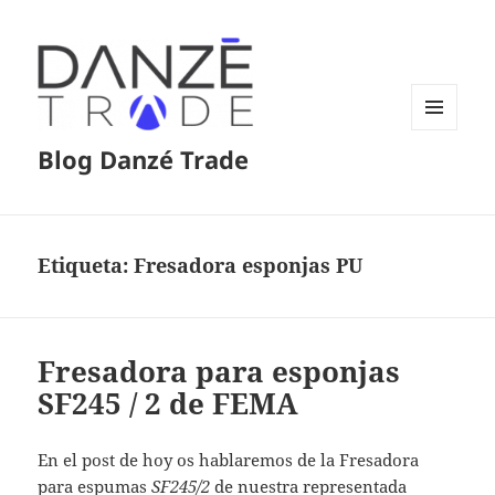
MENÚ
Blog Danzé Trade
Y
WIDGETS
Etiqueta:
Fresadora esponjas PU
Fresadora para esponjas
SF245 / 2 de FEMA
En el post de hoy os hablaremos de la Fresadora
para espumas
SF245/2
de nuestra representada