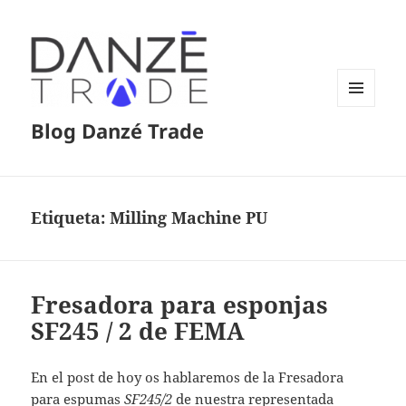
MENÚ
Blog Danzé Trade
Y
WIDGETS
Etiqueta:
Milling Machine PU
Fresadora para esponjas
SF245 / 2 de FEMA
En el post de hoy os hablaremos de la Fresadora
para espumas
SF245/2
de nuestra representada