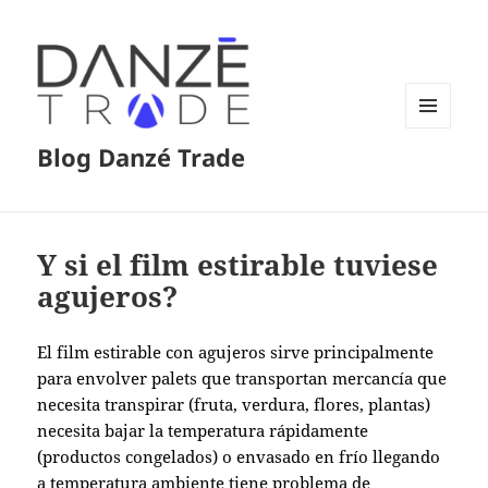
MENÚ
Blog Danzé Trade
Y
WIDGETS
Y si el film estirable tuviese
agujeros?
El film estirable con agujeros sirve principalmente
para envolver palets que transportan mercancía que
necesita transpirar (fruta, verdura, flores, plantas)
necesita bajar la temperatura rápidamente
(productos congelados) o envasado en frío llegando
a temperatura ambiente tiene problema de