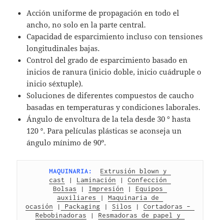
Acción uniforme de propagación en todo el
ancho, no solo en la parte central.
Capacidad de esparcimiento incluso con tensiones
longitudinales bajas.
Control del grado de esparcimiento basado en
inicios de ranura (inicio doble, inicio cuádruple o
inicio séxtuple).
Soluciones de diferentes compuestos de caucho
basadas en temperaturas y condiciones laborales.
Ángulo de envoltura de la tela desde 30 ° hasta
120 °. Para películas plásticas se aconseja un
ángulo mínimo de 90º.
MAQUINARIA:
Extrusión blown y 
cast
 | 
Laminación
 | 
Confección 
Bolsas
 | 
Impresión
 | 
Equipos 
auxiliares 
| 
Maquinaria de 
ocasión
 |
 Packaging
 | 
Silos
 | 
Cortadoras – 
Rebobinadoras
 | 
Resmadoras de papel y 