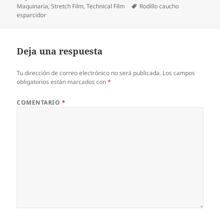
el
Etiquetas
Maquinaria
,
Stretch Film
,
Technical Film
Rodillo caucho
esparcidor
Deja una respuesta
Tu dirección de correo electrónico no será publicada.
Los campos
obligatorios están marcados con
*
COMENTARIO
*