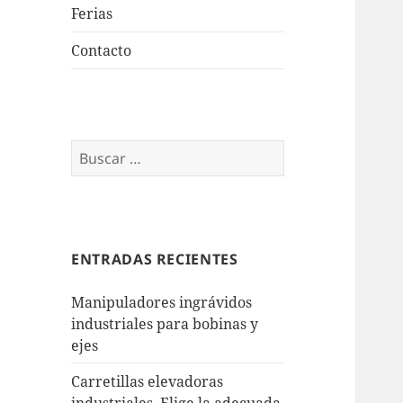
Ferias
Contacto
Buscar:
ENTRADAS RECIENTES
Manipuladores ingrávidos
industriales para bobinas y
ejes
Carretillas elevadoras
industriales. Elige la adecuada