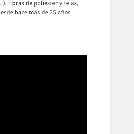
, fibras de poliéster y telas,
d
esde hace más de 25 años.