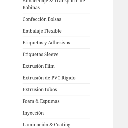
Almacenaje & Transporte de
Bobinas
Confección Bolsas
Embalaje Flexible
Etiquetas y Adhesivos
Etiquetas Sleeve
Extrusión Film
Extrusión de PVC Rígido
Extrusión tubos
Foam & Espumas
Inyección
Laminación & Coating