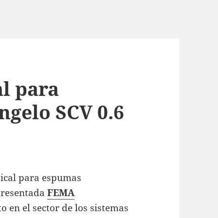
al para
gelo SCV 0.6
tical para espumas
presentada
FEMA
 en el sector de los sistemas