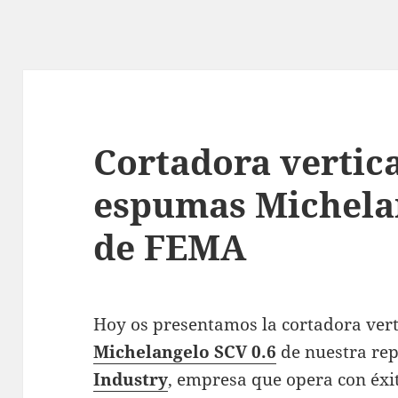
Cortadora vertic
espumas Michelan
de FEMA
Hoy os presentamos la cortadora ver
Michelangelo SCV 0.6
de nuestra re
Industry
,
empresa que opera con éxito