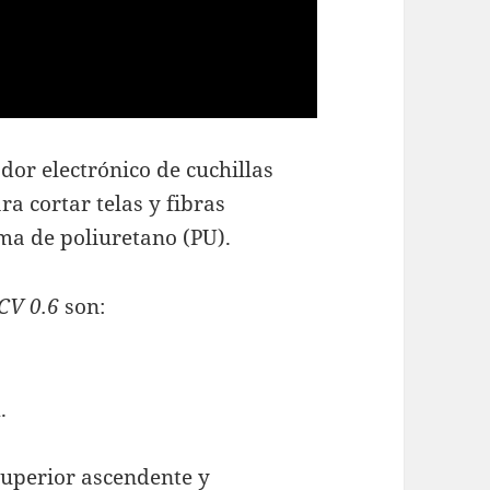
or electrónico de cuchillas
a cortar telas y fibras
ma de poliuretano (PU).
CV 0.6
son:
.
superior ascendente y