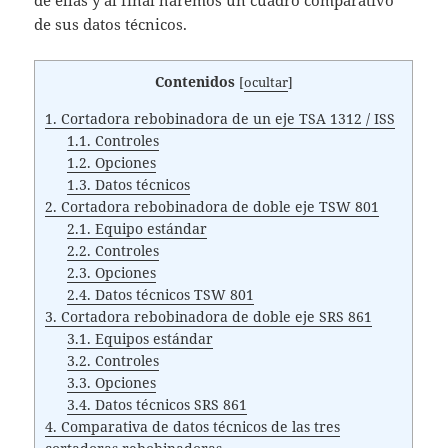
de ellas y al final haremos un cuadro comparativo
de sus datos técnicos.
Contenidos
[
ocultar
]
1.
Cortadora rebobinadora de un eje TSA 1312 / ISS
1.1.
Controles
1.2.
Opciones
1.3.
Datos técnicos
2.
Cortadora rebobinadora de doble eje TSW 801
2.1.
Equipo estándar
2.2.
Controles
2.3.
Opciones
2.4.
Datos técnicos TSW 801
3.
Cortadora rebobinadora de doble eje SRS 861
3.1.
Equipos estándar
3.2.
Controles
3.3.
Opciones
3.4.
Datos técnicos SRS 861
4.
Comparativa de datos técnicos de las tres