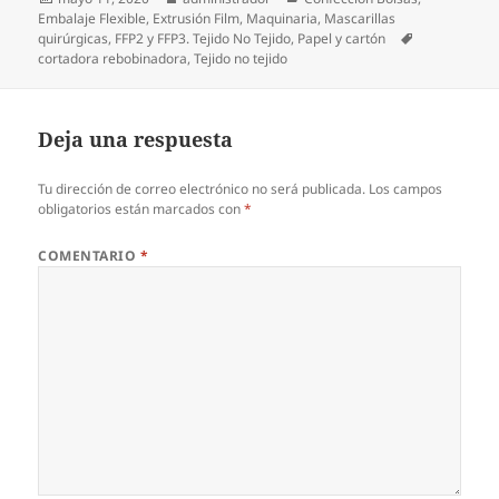
el
Embalaje Flexible
,
Extrusión Film
,
Maquinaria
,
Mascarillas
Etiquetas
quirúrgicas, FFP2 y FFP3. Tejido No Tejido
,
Papel y cartón
cortadora rebobinadora
,
Tejido no tejido
Deja una respuesta
Tu dirección de correo electrónico no será publicada.
Los campos
obligatorios están marcados con
*
COMENTARIO
*