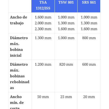
TSA
TSW 801
SRS 861
1312/ISS
Ancho de
1.600 mm
1.000 mm
1.000 mm
trabajo
2.000 mm
1.300 mm
1.300 mm
2.300 mm
1.600 mm
1.600 mm
Diámetro
1.300 mm
1.000 mm
800 mm
máx.
bobina
inicial
Diámetro
1.200 mm
820 mm
600 mm
máx.
bobinas
rebobinad
as
Ancho
50 mm
25 mm
20 mm
mín. de
corte