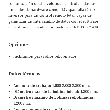
comunicación de alta velocidad controla todas las
unidades de hardware como PLC, «pantalla táctil»,
inversor para un control remoto total, capaz de
garantizar un intercambio de datos con el software
de gestión del cliente (aprobado por INDUSTRY 4.0).
Opciones
Inclinación para rollos rebobinados.
Datos técnicos
Anchura de trabajo:
1.600-2.000-2.300 mm.
Diámetro máx. de la bobina inicial:
1.300 mm.
Diámetro máximo de bobinas rebobinadas:
1.200 mm.
Ancho mínimo de corte:
50 mm.