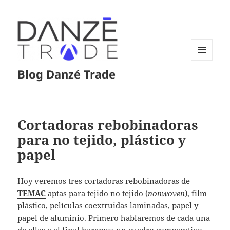
MENÚ
Blog Danzé Trade
Y
WIDGETS
Cortadoras rebobinadoras
para no tejido, plástico y
papel
Hoy veremos tres cortadoras rebobinadoras de
TEMAC
aptas para tejido no tejido (
nonwoven
), film
plástico, películas coextruidas laminadas, papel y
papel de aluminio. Primero hablaremos de cada una