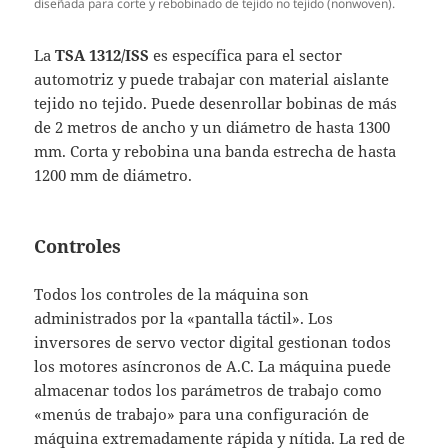
diseñada para corte y rebobinado de tejido no tejido (nonwoven).
La
TSA 1312/ISS
es específica para el sector
automotriz y puede trabajar con material aislante
tejido no tejido. Puede desenrollar bobinas de más
de 2 metros de ancho y un diámetro de hasta 1300
mm. Corta y rebobina una banda estrecha de hasta
1200 mm de diámetro.
Controles
Todos los controles de la máquina son
administrados por la «pantalla táctil». Los
inversores de servo vector digital gestionan todos
los motores asíncronos de A.C. La máquina puede
almacenar todos los parámetros de trabajo como
«menús de trabajo» para una configuración de
máquina extremadamente rápida y nítida. La red de