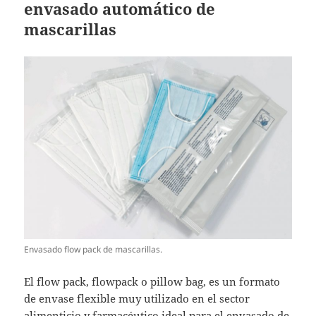
envasado automático de
mascarillas
Envasado flow pack de mascarillas.
El flow pack, flowpack o pillow bag, es un formato
de envase flexible muy utilizado en el sector
alimenticio y farmacéutico ideal para el envasado de