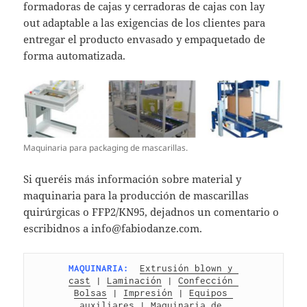
formadoras de cajas y cerradoras de cajas con lay
out adaptable a las exigencias de los clientes para
entregar el producto envasado y empaquetado de
forma automatizada.
Maquinaria para packaging de mascarillas.
Si queréis más información sobre material y
maquinaria para la producción de mascarillas
quirúrgicas o FFP2/KN95, dejadnos un comentario o
escribidnos a info@fabiodanze.com.
MAQUINARIA:
Extrusión blown y 
cast
 | 
Laminación
 | 
Confección 
Bolsas
 | 
Impresión
 | 
Equipos 
auxiliares 
| 
Maquinaria de 