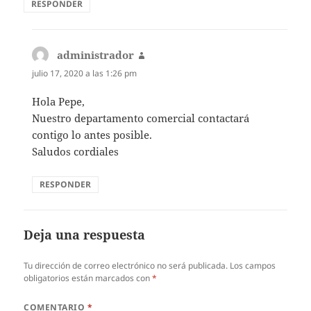
RESPONDER
administrador
dice:
julio 17, 2020 a las 1:26 pm
Hola Pepe,
Nuestro departamento comercial contactará
contigo lo antes posible.
Saludos cordiales
RESPONDER
Deja una respuesta
Tu dirección de correo electrónico no será publicada.
Los campos
obligatorios están marcados con
*
COMENTARIO
*