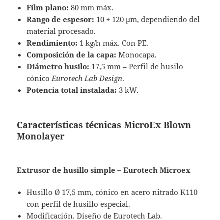
Film plano:
80 mm máx.
Rango de espesor:
10 ÷ 120 μm, dependiendo del
material procesado.
Rendimiento:
1 kg/h máx. Con PE.
Composición de la capa:
Monocapa.
Diámetro husilo:
17,5 mm – Perfil de husilo
cónico
Eurotech Lab Design
.
Potencia total instalada:
3 kW.
Características técnicas MicroEx Blown
Monolayer
Extrusor de husillo simple – Eurotech Microex
Husillo Ø 17,5 mm, cónico en acero nitrado K110
con perfil de husillo especial.
Modificación. Diseño de Eurotech Lab.