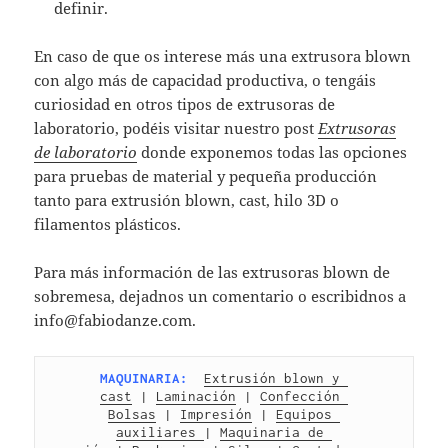
definir.
En caso de que os interese más una extrusora blown
con algo más de capacidad productiva, o tengáis
curiosidad en otros tipos de extrusoras de
laboratorio, podéis visitar nuestro post
Extrusoras
de laboratorio
donde exponemos todas las opciones
para pruebas de material y pequeña producción
tanto para extrusión blown, cast, hilo 3D o
filamentos plásticos.
Para más información de las extrusoras blown de
sobremesa, dejadnos un comentario o escribidnos a
info@fabiodanze.com.
MAQUINARIA:
Extrusión blown y 
cast
 | 
Laminación
 | 
Confección 
Bolsas
 | 
Impresión
 | 
Equipos 
auxiliares 
| 
Maquinaria de 