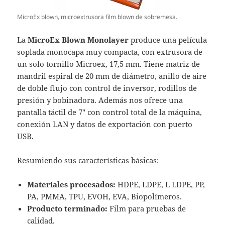
MicroEx blown, microextrusora film blown de sobremesa.
La
MicroEx Blown Monolayer
produce una película
soplada monocapa muy compacta, con extrusora de
un solo tornillo Microex, 17,5 mm. Tiene matriz de
mandril espiral de 20 mm de diámetro, anillo de aire
de doble flujo con control de inversor, rodillos de
presión y bobinadora. Además nos ofrece una
pantalla táctil de 7″ con control total de la máquina,
conexión LAN y datos de exportación con puerto
USB.
Resumiendo sus características básicas:
Materiales procesados:
HDPE, LDPE, L LDPE, PP,
PA, PMMA, TPU, EVOH, EVA,
Biopolímeros.
Producto terminado:
Film para pruebas de
calidad.