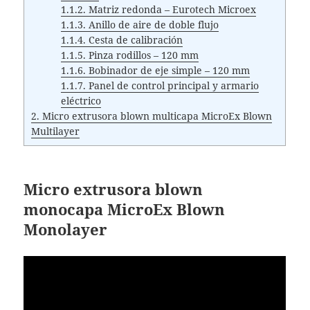
1.1.2.
Matriz redonda – Eurotech Microex
1.1.3.
Anillo de aire de doble flujo
1.1.4.
Cesta de calibración
1.1.5.
Pinza rodillos – 120 mm
1.1.6.
Bobinador de eje simple – 120 mm
1.1.7.
Panel de control principal y armario
eléctrico
2.
Micro extrusora blown multicapa MicroEx Blown
Multilayer
Micro extrusora blown
monocapa MicroEx Blown
Monolayer