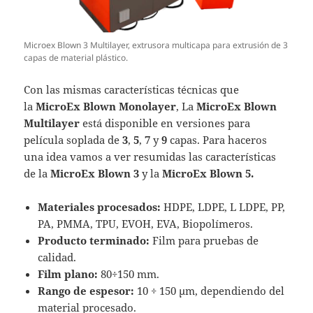
Microex Blown 3 Multilayer, extrusora multicapa para extrusión de 3
capas de material plástico.
Con las mismas características técnicas que
la
MicroEx Blown Monolayer
, La
MicroEx Blown
Multilayer
está disponible en versiones para
película soplada de
3
,
5
,
7
y
9
capas. Para haceros
una idea vamos a ver resumidas las características
de la
MicroEx Blown 3
y la
MicroEx Blown 5.
Materiales procesados:
HDPE, LDPE, L LDPE, PP,
PA, PMMA, TPU, EVOH, EVA,
Biopolímeros.
Producto terminado:
Film para pruebas de
calidad.
Film plano:
80÷150 mm
.
Rango de espesor:
10 ÷ 150 μm, dependiendo del
material procesado.