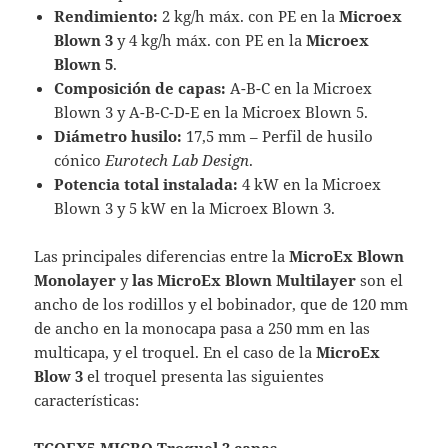
Rendimiento:
2 kg/h máx. con PE en la
Microex
Blown 3
y 4 kg/h máx. con PE en la
Microex
Blown 5
.
Composición de capas:
A-B-C en la Microex
Blown 3 y A-B-C-D-E en la Microex Blown 5.
Diámetro husilo:
17,5 mm – Perfil de husilo
cónico
Eurotech Lab Design
.
Potencia total instalada:
4 kW en la Microex
Blown 3 y 5 kW en la Microex Blown 3.
Las principales diferencias entre la
MicroEx Blown
Monolayer
y
las MicroEx Blown Multilayer
son el
ancho de los rodillos y el bobinador, que de 120 mm
de ancho en la monocapa pasa a 250 mm en las
multicapa, y el troquel. En el caso de la
MicroEx
Blow 3
el troquel presenta las siguientes
características: