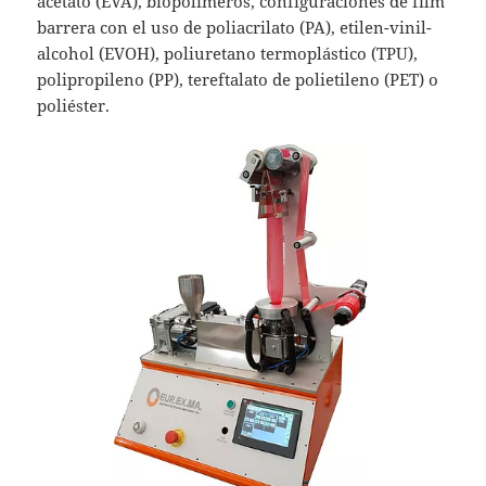
acetato (EVA), biopolímeros, configuraciones de film
barrera con el uso de poliacrilato (PA), etilen-vinil-
alcohol (EVOH), poliuretano termoplástico (TPU),
polipropileno (PP), tereftalato de polietileno (PET) o
poliéster.