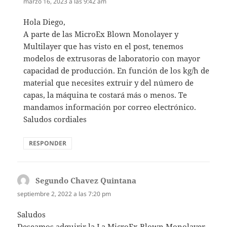
marzo 16, 2023 a las 9:42 am
Hola Diego,
A parte de las MicroEx Blown Monolayer y
Multilayer que has visto en el post, tenemos
modelos de extrusoras de laboratorio con mayor
capacidad de producción. En función de los kg/h de
material que necesites extruir y del número de
capas, la máquina te costará más o menos. Te
mandamos información por correo electrónico.
Saludos cordiales
RESPONDER
Segundo Chavez Quintana
dice:
septiembre 2, 2022 a las 7:20 pm
Saludos
Deseamos adquirir la La MicroEx Blown Monolayer