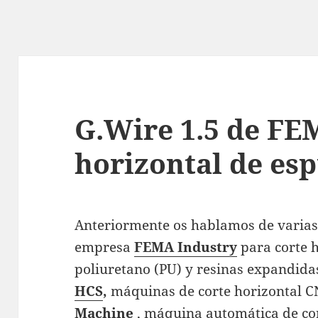
G.Wire 1.5 de FE
horizontal de es
Anteriormente os hablamos de varias
empresa
FEMA Industry
para corte 
poliuretano (PU) y resinas expandida
HCS
,
máquinas de corte horizontal C
Machine
, máquina automática de cor