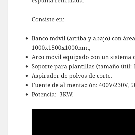
espuma reticulada.
Consiste en:
Banco móvil (arriba y abajo) con área
1000x1500x1000mm;
Arco móvil equipado con un sistema d
Soporte para plantillas (tamaño útil
Aspirador de polvos de corte.
Fuente de alimentación: 400V/230V, 5
Potencia: 3KW.