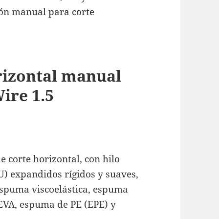
ión manual para corte
rizontal manual
ire 1.5
corte horizontal, con hilo
U) expandidos rígidos y suaves,
spuma viscoelástica, espuma
EVA, espuma de PE (EPE) y