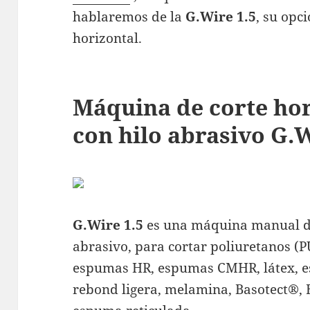
hablaremos de la
G.Wire 1.5
, su opc
horizontal.
Máquina de corte ho
con hilo abrasivo G.W
G.Wire 1.5
es una máquina manual de 
abrasivo, para cortar poliuretanos (P
espumas HR, espumas CMHR, látex, e
rebond ligera, melamina, Basotect®, 