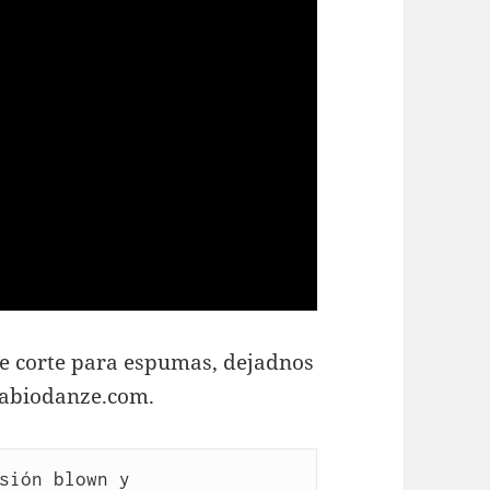
e corte para espumas, dejadnos
fabiodanze.com.
sión blown y 