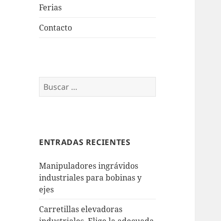
Ferias
Contacto
Buscar:
ENTRADAS RECIENTES
Manipuladores ingrávidos
industriales para bobinas y
ejes
Carretillas elevadoras
industriales. Elige la adecuada