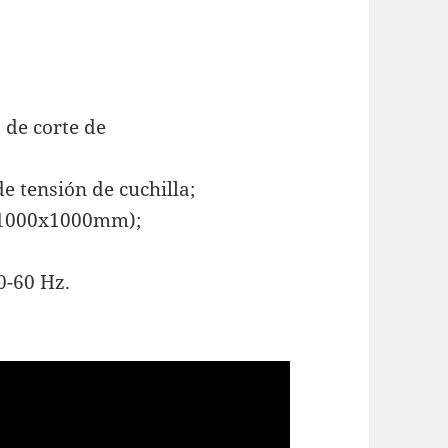
 de corte de
e tensión de cuchilla;
: 1000x1000mm);
0-60 Hz.