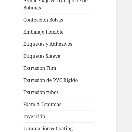
Almacenaje & Transporte de
Bobinas
Confección Bolsas
Embalaje Flexible
Etiquetas y Adhesivos
Etiquetas Sleeve
Extrusión Film
Extrusión de PVC Rígido
Extrusión tubos
Foam & Espumas
Inyección
Laminación & Coating