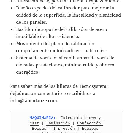
Hilera con base, para facilitar su desplazamiento.
Diseño especial del calibrador para mejorar la
calidad de la superficie, la linealidad y planicidad
de los paneles.
Bastidor de soporte del calibrador de acero
inoxidable de alta resistencia.
Movimiento del plano de calibración
completamente motorizado en cuatro ejes.
Sistema de vacío ideal con bombas de vacío de
elevadas prestaciones, mínimo ruido y ahorro
energético.
Para saber más de las hileras de Tecnosystem,
dejadnos un comentario o escribidnos a
info@fabiodanze.com.
MAQUINARIA:
Extrusión blown y 
cast
 | 
Laminación
 | 
Confección 
Bolsas
 | 
Impresión
 | 
Equipos 