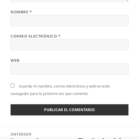
NOMBRE
*
CORREO ELECTRÓNICO
*
WEB
Guarda mi nombre, correo electrónico y web en este
navegador para la próxima vez que comente.
Navegación
ANTERIOR
de